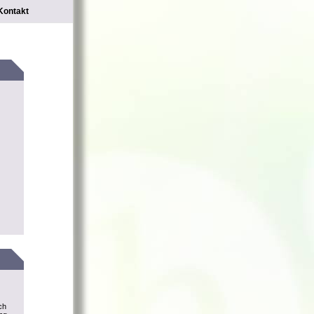
Kontakt
ch