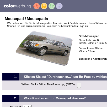
Mousepad / Mousepads
Wir bedrucken für Sie ihr Mousepad im Transferdruck-Verfahren nach Ihren Wünsche
Senden Sie uns dazu einfach ein Foto oder zu bedruckendes Logo zu:
Soft-Mousepad
Grundfarbe Weiß
Größe: 23cm x 19cm, 5
Bedruckbare Fläche:
23cm x 19cm
Bestellen / Kalkuliere
1.
Klicken Sie auf "Durchsuchen..." um Ihr Foto zu wählen
Wählen Sie Ihr Bild im Dateiformat .jpg (JPEG)
2.
Wie oft sollen wir Ihr Mousepad drucken?