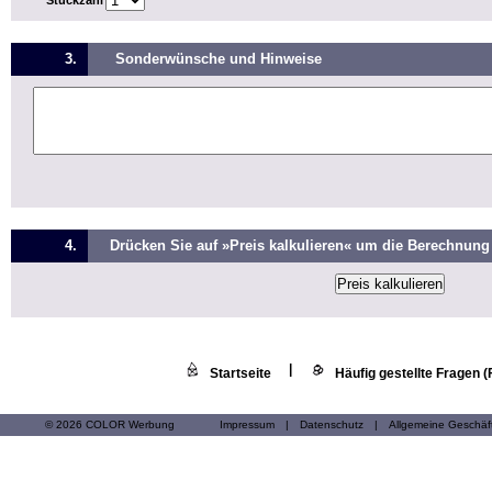
Stückzahl
3.
Sonderwünsche und Hinweise
4.
Drücken Sie auf »Preis kalkulieren« um die Berechnung 
|
Startseite
Häufig gestellte Fragen 
© 2026 COLOR Werbung
Impressum
|
Datenschutz
|
Allgemeine Geschä