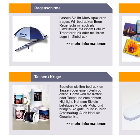
Regenschirme
Lassen Sie Ihr Motiv spazieren
tragen. Wir bedrucken Ihren
Regenschirm, auch als
Einzelstück, mit einem Foto im
Transferdruck oder mit Ihrem
Logo im Siebdruck...
>> mehr Informationen
Tassen / Krüge
Bestellen sie ihre bedruckten
Tassen oder einen Bierkrug
online. Damit wird die Kaffee-
oder Teepause zum echten
Highlight. Nehmen Sie ein
beliebiges Foto als Motiv und
bringen Sie gute Laune in Ihren
Arbeitsalltag. Auch ideal als
Geschenk...
>> mehr Informationen