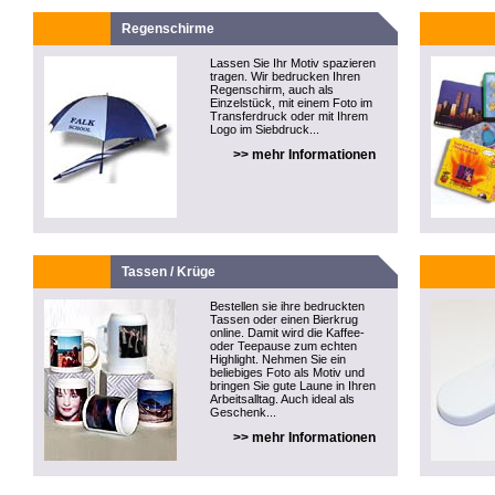
Regenschirme
Lassen Sie Ihr Motiv spazieren
tragen. Wir bedrucken Ihren
Regenschirm, auch als
Einzelstück, mit einem Foto im
Transferdruck oder mit Ihrem
Logo im Siebdruck...
>> mehr Informationen
Tassen / Krüge
Bestellen sie ihre bedruckten
Tassen oder einen Bierkrug
online. Damit wird die Kaffee-
oder Teepause zum echten
Highlight. Nehmen Sie ein
beliebiges Foto als Motiv und
bringen Sie gute Laune in Ihren
Arbeitsalltag. Auch ideal als
Geschenk...
>> mehr Informationen