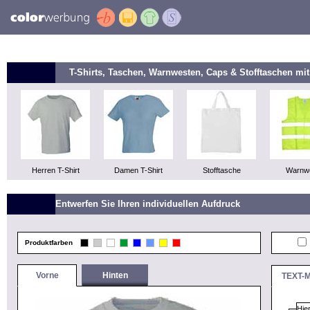
T-Shirts, Taschen, Warnwesten, Caps & Stofftaschen m
Herren T-Shirt
Damen T-Shirt
Stofftasche
Warnw
Entwerfen Sie Ihren individuellen Aufdruck
Produktfarben
Vorne
Hinten
TEXT-