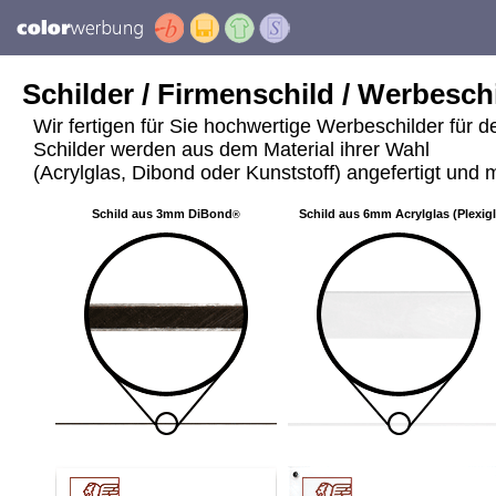
Schilder / Firmenschild / Werbeschi
Wir fertigen für Sie hochwertige Werbeschilder für 
Schilder werden aus dem Material ihrer Wahl
(Acrylglas, Dibond oder Kunststoff) angefertigt und m
Schild aus 3mm DiBond
Schild aus 6mm Acrylglas (Plexig
®