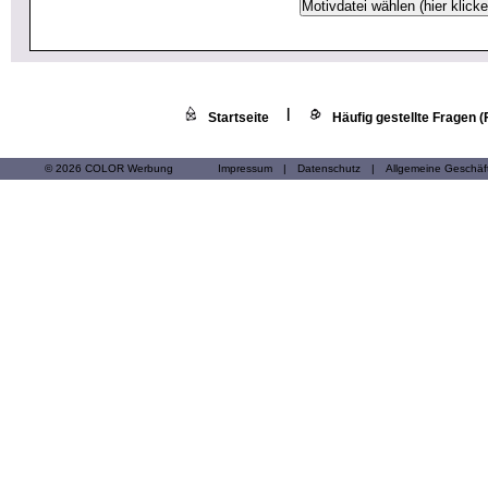
|
Startseite
Häufig gestellte Fragen 
© 2026 COLOR Werbung
Impressum
|
Datenschutz
|
Allgemeine Geschä