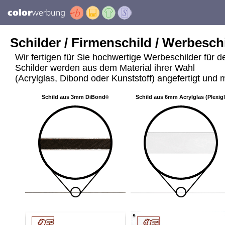
Schilder / Firmenschild / Werbeschi
Wir fertigen für Sie hochwertige Werbeschilder für 
Schilder werden aus dem Material ihrer Wahl
(Acrylglas, Dibond oder Kunststoff) angefertigt und m
Schild aus 3mm DiBond
Schild aus 6mm Acrylglas (Plexig
®