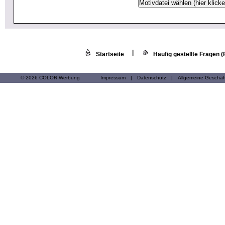
|
Startseite
Häufig gestellte Fragen 
© 2026 COLOR Werbung
Impressum
|
Datenschutz
|
Allgemeine Geschä