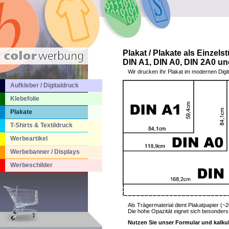
Plakat / Plakate als Einzels
DIN A1, DIN A0, DIN 2A0 u
Wir drucken Ihr Plakat im modernen Digit
Aufkleber / Digitaldruck
Klebefolie
Plakate
T-Shirts & Textildruck
Werbeartikel
Werbebanner / Displays
Werbeschilder
Als Trägermaterial dient Plakatpapier (~
Die hohe Opazität eignet sich besonders
Nutzen Sie unser Formular und kalkulie