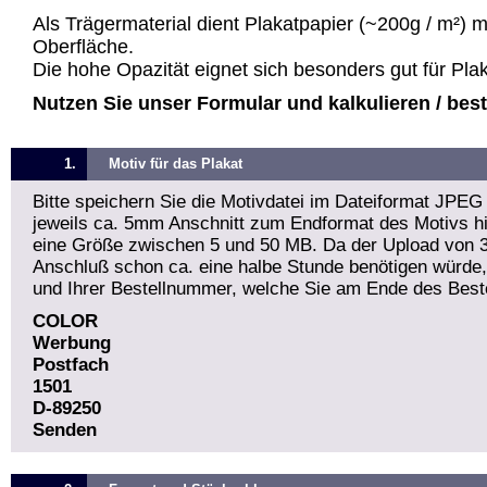
Als Trägermaterial dient Plakatpapier (~200g / m²) 
Oberfläche.
Die hohe Opazität eignet sich besonders gut für Pla
Nutzen Sie unser Formular und kalkulieren / bestel
1.
Motiv für das Plakat
Bitte speichern Sie die Motivdatei im Dateiformat JPEG
jeweils ca. 5mm Anschnitt zum Endformat des Motivs hin
eine Größe zwischen 5 und 50 MB. Da der Upload von 
Anschluß schon ca. eine halbe Stunde benötigen würde
und Ihrer Bestellnummer, welche Sie am Ende des Beste
COLOR
Werbung
Postfach
1501
D-89250
Senden