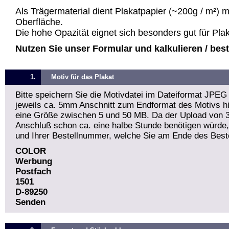
Als Trägermaterial dient Plakatpapier (~200g / m²) 
Oberfläche.
Die hohe Opazität eignet sich besonders gut für Pla
Nutzen Sie unser Formular und kalkulieren / bestel
1.
Motiv für das Plakat
Bitte speichern Sie die Motivdatei im Dateiformat JPEG
jeweils ca. 5mm Anschnitt zum Endformat des Motivs hin
eine Größe zwischen 5 und 50 MB. Da der Upload von 
Anschluß schon ca. eine halbe Stunde benötigen würde
und Ihrer Bestellnummer, welche Sie am Ende des Beste
COLOR
Werbung
Postfach
1501
D-89250
Senden