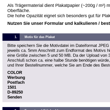
Als Trägermaterial dient Plakatpapier (~200g / m²) 
Oberfläche.
Die hohe Opazität eignet sich besonders gut für Pla
Nutzen Sie unser Formular und kalkulieren / bestel
1.
Motiv für das Plakat
Bitte speichern Sie die Motivdatei im Dateiformat JPEG
jeweils ca. 5mm Anschnitt zum Endformat des Motivs hin
eine Größe zwischen 5 und 50 MB. Da der Upload von 
Anschluß schon ca. eine halbe Stunde benötigen würde
und Ihrer Bestellnummer, welche Sie am Ende des Beste
COLOR
Werbung
Postfach
1501
D-89250
Senden