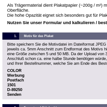
Als Trägermaterial dient Plakatpapier (~200g / m²) 
Oberfläche.
Die hohe Opazität eignet sich besonders gut für Pla
Nutzen Sie unser Formular und kalkulieren / bestel
1.
Motiv für das Plakat
Bitte speichern Sie die Motivdatei im Dateiformat JPEG
jeweils ca. 5mm Anschnitt zum Endformat des Motivs hin
eine Größe zwischen 5 und 50 MB. Da der Upload von 
Anschluß schon ca. eine halbe Stunde benötigen würde
und Ihrer Bestellnummer, welche Sie am Ende des Beste
COLOR
Werbung
Postfach
1501
D-89250
Senden