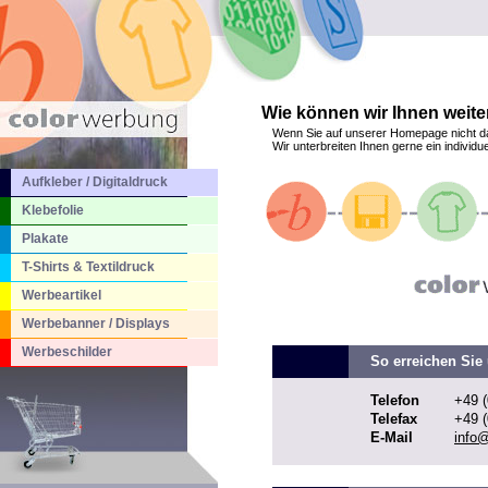
Wie können wir Ihnen weite
Wenn Sie auf unserer Homepage nicht d
Wir unterbreiten Ihnen gerne ein individu
Aufkleber / Digitaldruck
Klebefolie
Plakate
T-Shirts & Textildruck
Werbeartikel
Werbebanner / Displays
Werbeschilder
So erreichen Sie 
Telefon
+49 (
Telefax
+49 (
E-Mail
info