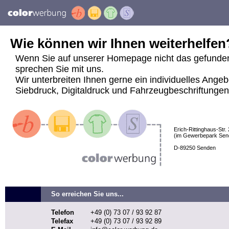
Wie können wir Ihnen weiterhelfen
Wenn Sie auf unserer Homepage nicht das gefunde
sprechen Sie mit uns.
Wir unterbreiten Ihnen gerne ein individuelles Angeb
Siebdruck, Digitaldruck und Fahrzeugbeschriftungen j
Erich-Rittinghaus-Str. 
(im Gewerbepark Sen
D-89250 Senden
So erreichen Sie uns...
Telefon
+49 (0) 73 07 / 93 92 87
Telefax
+49 (0) 73 07 / 93 92 89