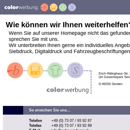
Wie können wir Ihnen weiterhelfen
Wenn Sie auf unserer Homepage nicht das gefunde
sprechen Sie mit uns.
Wir unterbreiten Ihnen gerne ein individuelles Angeb
Siebdruck, Digitaldruck und Fahrzeugbeschriftungen j
Erich-Rittinghaus-Str. 
(im Gewerbepark Sen
D-89250 Senden
So erreichen Sie uns...
Telefon
+49 (0) 73 07 / 93 92 87
Telefax
+49 (0) 73 07 / 93 92 89