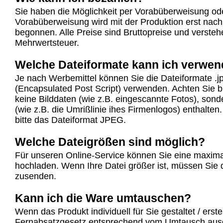
Sie haben die Möglichkeit per Vorabüberweisung od
Vorabüberweisung wird mit der Produktion erst nac
begonnen. Alle Preise sind Bruttopreise und verstehe
Mehrwertsteuer.
Welche Dateiformate kann ich verwe
Je nach Werbemittel können Sie die Dateiformate .j
(Encapsulated Post Script) verwenden. Achten Sie b
keine Bilddaten (wie z.B. eingescannte Fotos), sond
(wie z.B. die Umrißlinie ihes Firmenlogos) enthalte
bitte das Dateiformat JPEG.
Welche Dateigrößen sind möglich?
Für unseren Online-Service können Sie eine maxim
hochladen. Wenn Ihre Datei größer ist, müssen Sie
zusenden.
Kann ich die Ware umtauschen?
Wenn das Produkt individuell für Sie gestaltet / erst
Fernabsatzgesetz entsprechend vom Umtausch aus