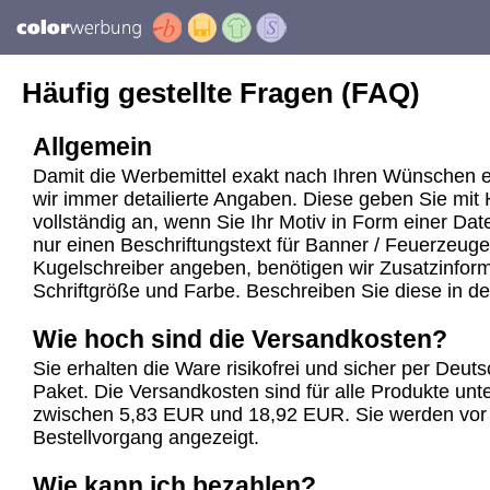
Häufig gestellte Fragen (FAQ)
Allgemein
Damit die Werbemittel exakt nach Ihren Wünschen e
wir immer detailierte Angaben. Diese geben Sie mit 
vollständig an, wenn Sie Ihr Motiv in Form einer Dat
nur einen Beschriftungstext für Banner / Feuerzeuge
Kugelschreiber angeben, benötigen wir Zusatzinforma
Schriftgröße und Farbe. Beschreiben Sie diese in d
Wie hoch sind die Versandkosten?
Sie erhalten die Ware risikofrei und sicher per Deu
Paket. Die Versandkosten sind für alle Produkte unte
zwischen 5,83 EUR und 18,92 EUR. Sie werden vor
Bestellvorgang angezeigt.
Wie kann ich bezahlen?