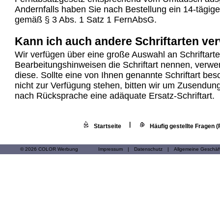
Andernfalls haben Sie nach Bestellung ein 14-tägige
gemäß § 3 Abs. 1 Satz 1 FernAbsG.
Kann ich auch andere Schriftarten v
Wir verfügen über eine große Auswahl an Schriftart
Bearbeitungshinweisen die Schriftart nennen, verwe
diese. Sollte eine von Ihnen genannte Schriftart be
nicht zur Verfügung stehen, bitten wir um Zusendun
nach Rücksprache eine adäquate Ersatz-Schriftart.
|
Startseite
Häufig gestellte Fragen 
© 2026 COLOR Werbung
Impressum
|
Datenschutz
|
Allgemeine Geschä