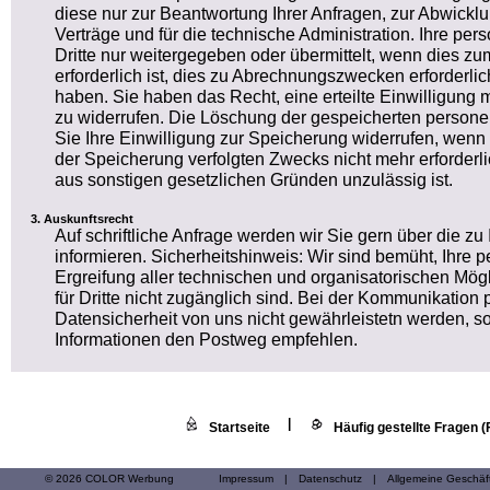
diese nur zur Beantwortung Ihrer Anfragen, zur Abwickl
Verträge und für die technische Administration. Ihre 
Dritte nur weitergegeben oder übermittelt, wenn dies 
erforderlich ist, dies zu Abrechnungszwecken erforderlich
haben. Sie haben das Recht, eine erteilte Einwilligung m
zu widerrufen. Die Löschung der gespeicherten person
Sie Ihre Einwilligung zur Speicherung widerrufen, wenn 
der Speicherung verfolgten Zwecks nicht mehr erforderl
aus sonstigen gesetzlichen Gründen unzulässig ist.
Auskunftsrecht
Auf schriftliche Anfrage werden wir Sie gern über die z
informieren. Sicherheitshinweis: Wir sind bemüht, Ihr
Ergreifung aller technischen und organisatorischen Mögl
für Dritte nicht zugänglich sind. Bei der Kommunikation 
Datensicherheit von uns nicht gewährleistetn werden, so
Informationen den Postweg empfehlen.
|
Startseite
Häufig gestellte Fragen 
© 2026 COLOR Werbung
Impressum
|
Datenschutz
|
Allgemeine Geschä