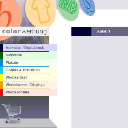
Anfahrt
Aufkleber / Digitaldruck
Klebefolie
Plakate
T-Shirts & Textildruck
Werbeartikel
Werbebanner / Displays
Werbeschilder