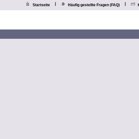
|
|
Startseite
Häufig gestellte Fragen (FAQ)