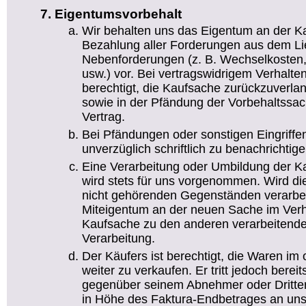
Eigentumsvorbehalt
Wir behalten uns das Eigentum an der Ka
Bezahlung aller Forderungen aus dem Lie
Nebenforderungen (z. B. Wechselkosten,
usw.) vor. Bei vertragswidrigem Verhalte
berechtigt, die Kaufsache zurückzuverl
sowie in der Pfändung der Vorbehaltssach
Vertrag.
Bei Pfändungen oder sonstigen Eingriffen
unverzüglich schriftlich zu benachrichtige
Eine Verarbeitung oder Umbildung der K
wird stets für uns vorgenommen. Wird di
nicht gehörenden Gegenständen verarbei
Miteigentum an der neuen Sache im Verh
Kaufsache zu den anderen verarbeitende
Verarbeitung.
Der Käufers ist berechtigt, die Waren im
weiter zu verkaufen. Er tritt jedoch bereit
gegenüber seinem Abnehmer oder Dritte
in Höhe des Faktura-Endbetrages an uns