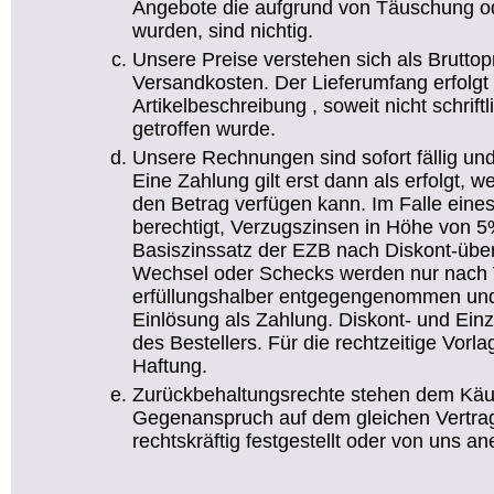
Angebote die aufgrund von Täuschung od
wurden, sind nichtig.
Unsere Preise verstehen sich als Bruttop
Versandkosten. Der Lieferumfang erfolg
Artikelbeschreibung , soweit nicht schrif
getroffen wurde.
Unsere Rechnungen sind sofort fällig un
Eine Zahlung gilt erst dann als erfolgt
den Betrag verfügen kann. Im Falle eine
berechtigt, Verzugszinsen in Höhe von 5
Basiszinssatz der EZB nach Diskont-übe
Wechsel oder Schecks werden nur nach 
erfüllungshalber entgegengenommen und 
Einlösung als Zahlung. Diskont- und Ei
des Bestellers. Für die rechtzeitige Vor
Haftung.
Zurückbehaltungsrechte stehen dem Käufe
Gegenanspruch auf dem gleichen Vertrag
rechtskräftig festgestellt oder von uns an