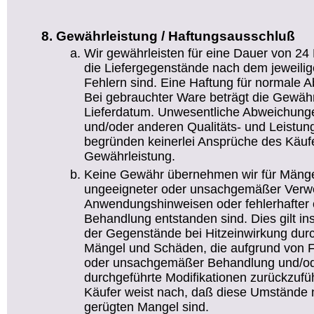
Gewährleistung / Haftungsausschluß
Wir gewährleisten für eine Dauer von 24
die Liefergegenstände nach dem jeweilig
Fehlern sind. Eine Haftung für normale 
Bei gebrauchter Ware beträgt die Gewäh
Lieferdatum. Unwesentliche Abweichun
und/oder anderen Qualitäts- und Leistu
begründen keinerlei Ansprüche des Käufe
Gewährleistung.
Keine Gewähr übernehmen wir für Mänge
ungeeigneter oder unsachgemäßer Verw
Anwendungshinweisen oder fehlerhafter 
Behandlung entstanden sind. Dies gilt i
der Gegenstände bei Hitzeinwirkung durch
Mängel und Schäden, die aufgrund von Feu
oder unsachgemäßer Behandlung und/od
durchgeführte Modifikationen zurückzufüh
Käufer weist nach, daß diese Umstände n
gerügten Mangel sind.