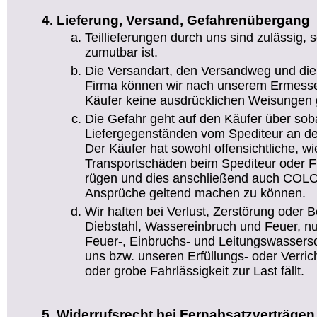
Lieferung, Versand, Gefahrenübergang
Teillieferungen durch uns sind zulässig,
zumutbar ist.
Die Versandart, den Versandweg und die
Firma können wir nach unserem Ermesse
Käufer keine ausdrücklichen Weisungen g
Die Gefahr geht auf den Käufer über sob
Liefergegenständen vom Spediteur an de
Der Käufer hat sowohl offensichtliche, wi
Transportschäden beim Spediteur oder Fr
rügen und dies anschließend auch COLO
Ansprüche geltend machen zu können.
Wir haften bei Verlust, Zerstörung oder 
Diebstahl, Wassereinbruch und Feuer, nu
Feuer-, Einbruchs- und Leitungswassers
uns bzw. unseren Erfüllungs- oder Verric
oder grobe Fahrlässigkeit zur Last fällt.
Widerrufsrecht bei Fernabsatzverträgen