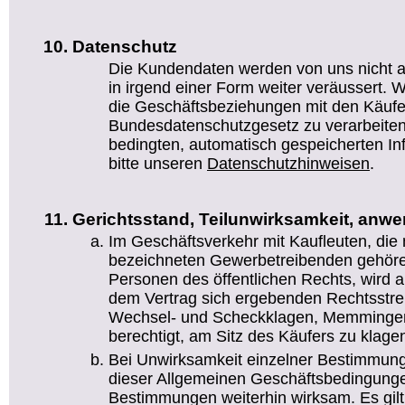
Datenschutz
Die Kundendaten werden von uns nicht a
in irgend einer Form weiter veräussert. Wi
die Geschäftsbeziehungen mit den Käufe
Bundesdatenschutzgesetz zu verarbeiten.
bedingten, automatisch gespeicherten I
bitte unseren
Datenschutzhinweisen
.
Gerichtsstand, Teilunwirksamkeit, anw
Im Geschäftsverkehr mit Kaufleuten, die
bezeichneten Gewerbetreibenden gehören
Personen des öffentlichen Rechts, wird al
dem Vertrag sich ergebenden Rechtsstreit
Wechsel- und Scheckklagen, Memmingen 
berechtigt, am Sitz des Käufers zu klage
Bei Unwirksamkeit einzelner Bestimmung
dieser Allgemeinen Geschäftsbedingunge
Bestimmungen weiterhin wirksam. Es gil