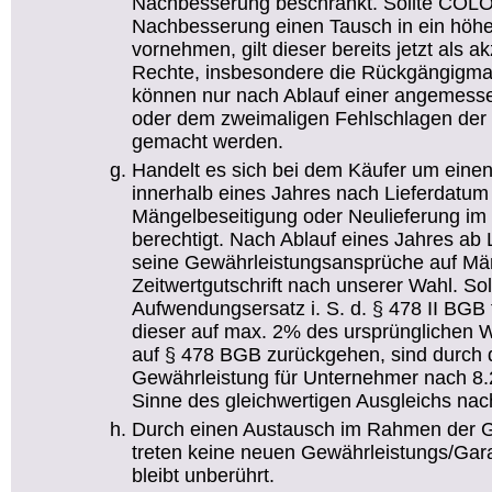
Nachbesserung beschränkt. Sollte CO
Nachbesserung einen Tausch in ein höhe
vornehmen, gilt dieser bereits jetzt als 
Rechte, insbesondere die Rückgängigma
können nur nach Ablauf einer angemesse
oder dem zweimaligen Fehlschlagen der 
gemacht werden.
Handelt es sich bei dem Käufer um einen
innerhalb eines Jahres nach Lieferdatum
Mängelbeseitigung oder Neulieferung i
berechtigt. Nach Ablauf eines Jahres ab
seine Gewährleistungsansprüche auf Mä
Zeitwertgutschrift nach unserer Wahl. So
Aufwendungsersatz i. S. d. § 478 II BGB 
dieser auf max. 2% des ursprünglichen 
auf § 478 BGB zurückgehen, sind durch 
Gewährleistung für Unternehmer nach 8
Sinne des gleichwertigen Ausgleichs nac
Durch einen Austausch im Rahmen der G
treten keine neuen Gewährleistungs/Garant
bleibt unberührt.