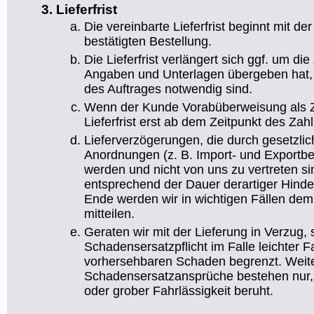
Lieferfrist
Die vereinbarte Lieferfrist beginnt mit d
bestätigten Bestellung.
Die Lieferfrist verlängert sich ggf. um die 
Angaben und Unterlagen übergeben hat, 
des Auftrages notwendig sind.
Wenn der Kunde Vorabüberweisung als Za
Lieferfrist erst ab dem Zeitpunkt des Za
Lieferverzögerungen, die durch gesetzlic
Anordnungen (z. B. Import- und Exportb
werden und nicht von uns zu vertreten sind
entsprechend der Dauer derartiger Hind
Ende werden wir in wichtigen Fällen dem
mitteilen.
Geraten wir mit der Lieferung in Verzug, 
Schadensersatzpflicht im Falle leichter F
vorhersehbaren Schaden begrenzt. Wei
Schadensersatzansprüche bestehen nur,
oder grober Fahrlässigkeit beruht.