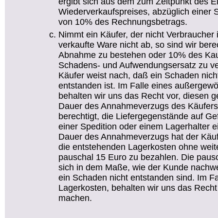
ergibt sich aus dem zum Zeitpunkt des E
Wiederverkaufspreises, abzüglich einer 
von 10% des Rechnungsbetrags.
Nimmt ein Käufer, der nicht Verbraucher i
verkaufte Ware nicht ab, so sind wir bere
Abnahme zu bestehen oder 10% des Kaufp
Schadens- und Aufwendungsersatz zu ver
Käufer weist nach, daß ein Schaden nich
entstanden ist. Im Falle eines außerge
behalten wir uns das Recht vor, diesen g
Dauer des Annahmeverzugs des Käufer
berechtigt, die Liefergegenstände auf Gef
einer Spedition oder einem Lagerhalter 
Dauer des Annahmeverzugs hat der Käu
die entstehenden Lagerkosten ohne wei
pauschal 15 Euro zu bezahlen. Die paus
sich in dem Maße, wie der Kunde nachw
ein Schaden nicht entstanden sind. Im F
Lagerkosten, behalten wir uns das Recht 
machen.