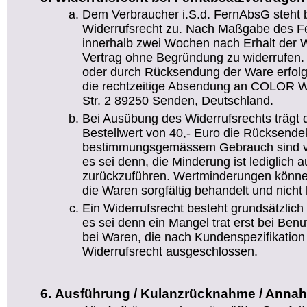
Dem Verbraucher i.S.d. FernAbsG steht 
Widerrufsrecht zu. Nach Maßgabe des Fe
innerhalb zwei Wochen nach Erhalt der W
Vertrag ohne Begründung zu widerrufen. D
oder durch Rücksendung der Ware erfolg
die rechtzeitige Absendung an COLOR We
Str. 2 89250 Senden, Deutschland.
Bei Ausübung des Widerrufsrechts trägt 
Bestellwert von 40,- Euro die Rücksend
bestimmungsgemässem Gebrauch sind vo
es sei denn, die Minderung ist lediglich 
zurückzuführen. Wertminderungen könn
die Waren sorgfältig behandelt und nicht 
Ein Widerrufsrecht besteht grundsätzlich 
es sei denn ein Mangel trat erst bei Ben
bei Waren, die nach Kundenspezifikation g
Widerrufsrecht ausgeschlossen.
Ausführung / Kulanzrücknahme / Anna