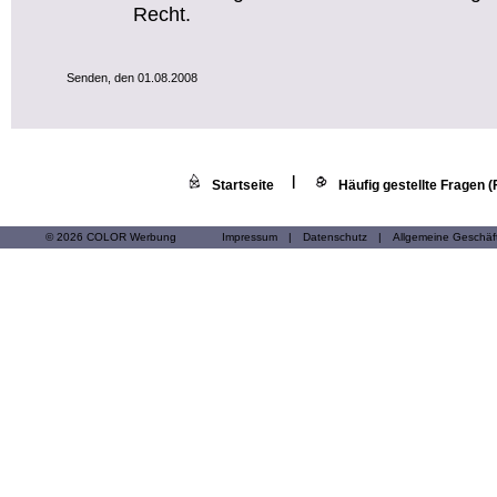
Recht.
Senden, den 01.08.2008
|
Startseite
Häufig gestellte Fragen 
© 2026 COLOR Werbung
Impressum
|
Datenschutz
|
Allgemeine Geschä