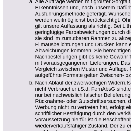
Alle Aufträge werden mit größter Sorgfal
Erkenntnissen und, nach unserem Dafürha
Ausführungsmethode gefertigt. Wünsche
werden weitmöglichst berücksichtigt. O
gilt unsere Auffassung als richtig. Bei Li
geringfügige Farbabweichungen durch die
sie sind im zumutbaren Rahmen zu akzep
Filmausbelichtungen und Drucken kann e
Abweichungen kommen. Sie berechtigen n
Nachbestellungen gibt es keine Gewähr f
mit vorausgegangenen Lieferungen. Das g
Vergleich zwischen Muster und Auflage. Fü
aufgeführte Formate gelten Zwischen- bz
Nach Ablauf der zweiwöchigen Widerrufsfr
nicht Verbraucher i.S.d. FernAbsG sind,
nur bei nachweislich falscher Belieferun
Rücknahme- oder Gutschriftsersuchen,
Werbung nicht zu vertreten hat, erfolgt 
schriftlicher Bestätigung durch den Verkä
Voraussetzung hierfür ist die Beschaffen
wiederverkaufsfähiger Zustand. Der zu e