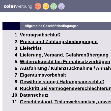
Allgemeine Geschäftsbedingungen
Vertragsabschluß
Preise und Zahlungsbedingungen
Lieferfrist
Lieferung, Versand, Gefahrenübergang
Widerrufsrecht bei Fernabsatzverträgen
Ausführung / Kulanzrücknahme / Anna
Eigentumsvorbehalt
Gewährleistung / Haftungsausschluß
Rücktritt bei Vermögensverschlechteru
Datenschutz
Gerichtsstand, Teilunwirksamkeit, anw