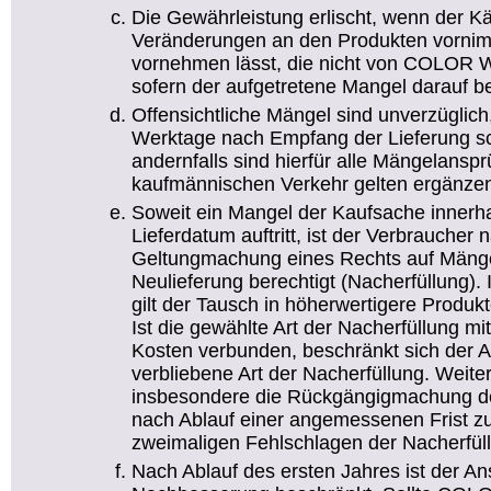
Die Gewährleistung erlischt, wenn der Kä
Veränderungen an den Produkten vornim
vornehmen lässt, die nicht von COLOR W
sofern der aufgetretene Mangel darauf be
Offensichtliche Mängel sind unverzüglic
Werktage nach Empfang der Lieferung sch
andernfalls sind hierfür alle Mängelans
kaufmännischen Verkehr gelten ergänze
Soweit ein Mangel der Kaufsache innerh
Lieferdatum auftritt, ist der Verbraucher
Geltungmachung eines Rechts auf Mänge
Neulieferung berechtigt (Nacherfüllung)
gilt der Tausch in höherwertigere Produkte
Ist die gewählte Art der Nacherfüllung m
Kosten verbunden, beschränkt sich der A
verbliebene Art der Nacherfüllung. Weit
insbesondere die Rückgängigmachung de
nach Ablauf einer angemessenen Frist z
zweimaligen Fehlschlagen der Nacherfül
Nach Ablauf des ersten Jahres ist der An