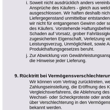
Soweit nicht ausdrücklich anders vereinb
Ansprüche des Käufers - gleich aus wel
ausgeschlossen. Wir haften deshalb nicht
Liefergegenstand unmittelbar entstanden
wir nicht für entgangenen Gewinn oder
des Käufers. Vorstehende Haftungsbefreiu
Schaden auf Vorsatz, grober Fahrlässigke
zugesicherten Eigenschaft, Verletzung ve
Leistungsverzug, Unmöglichkeit, sowie 
Produkthaftungsgesetzes beruht.
Zur Abwicklung von Gewährleistungsansp
die Hinweise jeder Lieferung.
Rücktritt bei Vermögensverschlechteru
Wir können vom Vertrag zurücktreten, w
Zahlungseinstellung, die Eröffnung des K
Vergleichsverfahrens, die Ablehnung de
Wechsel- oder Scheckproteste oder ande
über Verschlechterung in den Vermögens
bekannt werden.