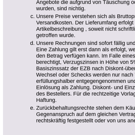
Angebote die aufgrund von Täuschung od
wurden, sind nichtig.
Unsere Preise verstehen sich als Bruttop
Versandkosten. Der Lieferumfang erfolg
Artikelbeschreibung , soweit nicht schrif
getroffen wurde.
Unsere Rechnungen sind sofort fällig un
Eine Zahlung gilt erst dann als erfolgt
den Betrag verfügen kann. Im Falle eine
berechtigt, Verzugszinsen in Höhe von 5
Basiszinssatz der EZB nach Diskont-übe
Wechsel oder Schecks werden nur nach 
erfüllungshalber entgegengenommen und 
Einlösung als Zahlung. Diskont- und Ei
des Bestellers. Für die rechtzeitige Vor
Haftung.
Zurückbehaltungsrechte stehen dem Käufe
Gegenanspruch auf dem gleichen Vertrag
rechtskräftig festgestellt oder von uns an