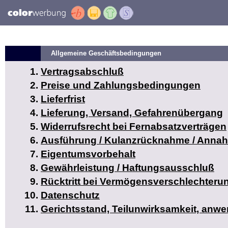
Allgemeine Geschäftsbedingungen
Vertragsabschluß
Preise und Zahlungsbedingungen
Lieferfrist
Lieferung, Versand, Gefahrenübergang
Widerrufsrecht bei Fernabsatzverträgen
Ausführung / Kulanzrücknahme / Anna
Eigentumsvorbehalt
Gewährleistung / Haftungsausschluß
Rücktritt bei Vermögensverschlechteru
Datenschutz
Gerichtsstand, Teilunwirksamkeit, anw