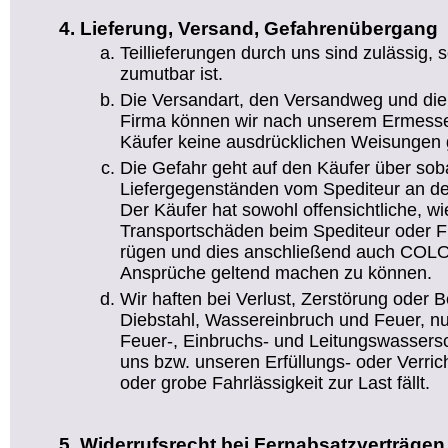
Lieferung, Versand, Gefahrenübergang
Teillieferungen durch uns sind zulässig,
zumutbar ist.
Die Versandart, den Versandweg und die
Firma können wir nach unserem Ermesse
Käufer keine ausdrücklichen Weisungen g
Die Gefahr geht auf den Käufer über sob
Liefergegenständen vom Spediteur an de
Der Käufer hat sowohl offensichtliche, wi
Transportschäden beim Spediteur oder Fr
rügen und dies anschließend auch COLO
Ansprüche geltend machen zu können.
Wir haften bei Verlust, Zerstörung oder 
Diebstahl, Wassereinbruch und Feuer, nu
Feuer-, Einbruchs- und Leitungswassers
uns bzw. unseren Erfüllungs- oder Verric
oder grobe Fahrlässigkeit zur Last fällt.
Widerrufsrecht bei Fernabsatzverträgen