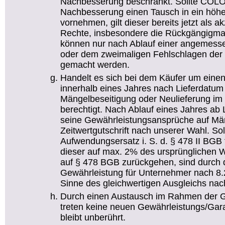
Nachbesserung beschränkt. Sollte CO
Nachbesserung einen Tausch in ein höhe
vornehmen, gilt dieser bereits jetzt als 
Rechte, insbesondere die Rückgängigma
können nur nach Ablauf einer angemesse
oder dem zweimaligen Fehlschlagen der 
gemacht werden.
Handelt es sich bei dem Käufer um einen
innerhalb eines Jahres nach Lieferdatum
Mängelbeseitigung oder Neulieferung i
berechtigt. Nach Ablauf eines Jahres ab
seine Gewährleistungsansprüche auf Mä
Zeitwertgutschrift nach unserer Wahl. So
Aufwendungsersatz i. S. d. § 478 II BGB 
dieser auf max. 2% des ursprünglichen 
auf § 478 BGB zurückgehen, sind durch 
Gewährleistung für Unternehmer nach 8
Sinne des gleichwertigen Ausgleichs nac
Durch einen Austausch im Rahmen der G
treten keine neuen Gewährleistungs/Garant
bleibt unberührt.