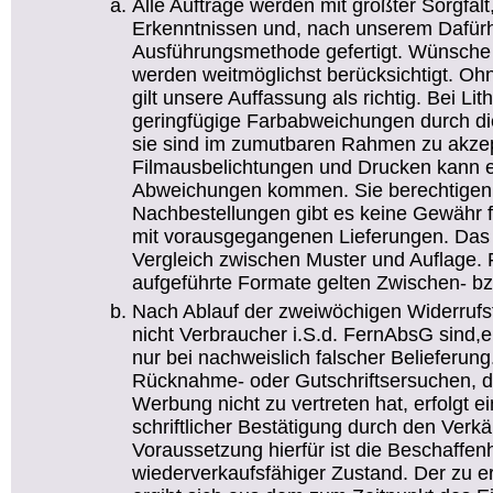
Alle Aufträge werden mit größter Sorgfal
Erkenntnissen und, nach unserem Dafürha
Ausführungsmethode gefertigt. Wünsche
werden weitmöglichst berücksichtigt. O
gilt unsere Auffassung als richtig. Bei Li
geringfügige Farbabweichungen durch die
sie sind im zumutbaren Rahmen zu akzep
Filmausbelichtungen und Drucken kann e
Abweichungen kommen. Sie berechtigen n
Nachbestellungen gibt es keine Gewähr f
mit vorausgegangenen Lieferungen. Das g
Vergleich zwischen Muster und Auflage. Fü
aufgeführte Formate gelten Zwischen- bz
Nach Ablauf der zweiwöchigen Widerrufsfr
nicht Verbraucher i.S.d. FernAbsG sind,
nur bei nachweislich falscher Belieferun
Rücknahme- oder Gutschriftsersuchen,
Werbung nicht zu vertreten hat, erfolgt 
schriftlicher Bestätigung durch den Verkä
Voraussetzung hierfür ist die Beschaffen
wiederverkaufsfähiger Zustand. Der zu e