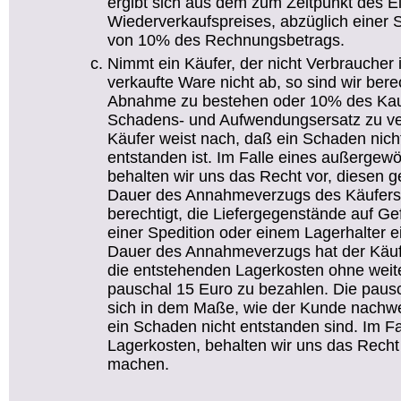
ergibt sich aus dem zum Zeitpunkt des E
Wiederverkaufspreises, abzüglich einer 
von 10% des Rechnungsbetrags.
Nimmt ein Käufer, der nicht Verbraucher i
verkaufte Ware nicht ab, so sind wir bere
Abnahme zu bestehen oder 10% des Kaufp
Schadens- und Aufwendungsersatz zu ver
Käufer weist nach, daß ein Schaden nich
entstanden ist. Im Falle eines außerge
behalten wir uns das Recht vor, diesen g
Dauer des Annahmeverzugs des Käufer
berechtigt, die Liefergegenstände auf Gef
einer Spedition oder einem Lagerhalter 
Dauer des Annahmeverzugs hat der Käu
die entstehenden Lagerkosten ohne wei
pauschal 15 Euro zu bezahlen. Die paus
sich in dem Maße, wie der Kunde nachw
ein Schaden nicht entstanden sind. Im F
Lagerkosten, behalten wir uns das Recht 
machen.