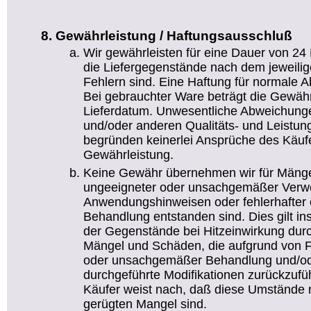
Gewährleistung / Haftungsausschluß
Wir gewährleisten für eine Dauer von 24
die Liefergegenstände nach dem jeweilig
Fehlern sind. Eine Haftung für normale 
Bei gebrauchter Ware beträgt die Gewäh
Lieferdatum. Unwesentliche Abweichun
und/oder anderen Qualitäts- und Leistu
begründen keinerlei Ansprüche des Käufe
Gewährleistung.
Keine Gewähr übernehmen wir für Mänge
ungeeigneter oder unsachgemäßer Verw
Anwendungshinweisen oder fehlerhafter 
Behandlung entstanden sind. Dies gilt i
der Gegenstände bei Hitzeinwirkung durch
Mängel und Schäden, die aufgrund von Feu
oder unsachgemäßer Behandlung und/od
durchgeführte Modifikationen zurückzufüh
Käufer weist nach, daß diese Umstände n
gerügten Mangel sind.