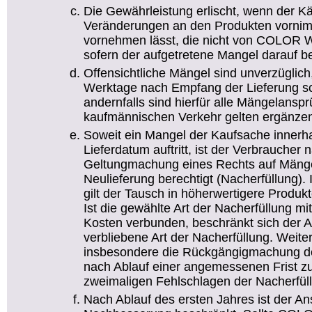
Die Gewährleistung erlischt, wenn der Kä
Veränderungen an den Produkten vornim
vornehmen lässt, die nicht von COLOR W
sofern der aufgetretene Mangel darauf be
Offensichtliche Mängel sind unverzüglic
Werktage nach Empfang der Lieferung sch
andernfalls sind hierfür alle Mängelans
kaufmännischen Verkehr gelten ergänze
Soweit ein Mangel der Kaufsache innerh
Lieferdatum auftritt, ist der Verbraucher
Geltungmachung eines Rechts auf Mänge
Neulieferung berechtigt (Nacherfüllung)
gilt der Tausch in höherwertigere Produkte
Ist die gewählte Art der Nacherfüllung m
Kosten verbunden, beschränkt sich der A
verbliebene Art der Nacherfüllung. Weit
insbesondere die Rückgängigmachung de
nach Ablauf einer angemessenen Frist z
zweimaligen Fehlschlagen der Nacherfül
Nach Ablauf des ersten Jahres ist der An