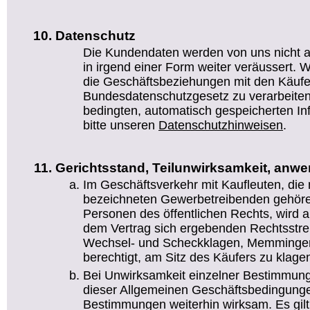
Datenschutz
Die Kundendaten werden von uns nicht a
in irgend einer Form weiter veräussert. Wi
die Geschäftsbeziehungen mit den Käufe
Bundesdatenschutzgesetz zu verarbeiten.
bedingten, automatisch gespeicherten I
bitte unseren
Datenschutzhinweisen
.
Gerichtsstand, Teilunwirksamkeit, anw
Im Geschäftsverkehr mit Kaufleuten, die
bezeichneten Gewerbetreibenden gehören
Personen des öffentlichen Rechts, wird al
dem Vertrag sich ergebenden Rechtsstreit
Wechsel- und Scheckklagen, Memmingen 
berechtigt, am Sitz des Käufers zu klage
Bei Unwirksamkeit einzelner Bestimmung
dieser Allgemeinen Geschäftsbedingunge
Bestimmungen weiterhin wirksam. Es gil