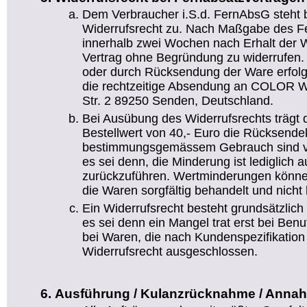
Dem Verbraucher i.S.d. FernAbsG steht 
Widerrufsrecht zu. Nach Maßgabe des Fe
innerhalb zwei Wochen nach Erhalt der W
Vertrag ohne Begründung zu widerrufen. D
oder durch Rücksendung der Ware erfolg
die rechtzeitige Absendung an COLOR We
Str. 2 89250 Senden, Deutschland.
Bei Ausübung des Widerrufsrechts trägt 
Bestellwert von 40,- Euro die Rücksend
bestimmungsgemässem Gebrauch sind vo
es sei denn, die Minderung ist lediglich 
zurückzuführen. Wertminderungen könn
die Waren sorgfältig behandelt und nicht 
Ein Widerrufsrecht besteht grundsätzlich 
es sei denn ein Mangel trat erst bei Ben
bei Waren, die nach Kundenspezifikation g
Widerrufsrecht ausgeschlossen.
Ausführung / Kulanzrücknahme / Anna