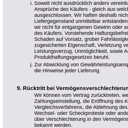
Soweit nicht ausdrücklich anders vereinb
Ansprüche des Käufers - gleich aus wel
ausgeschlossen. Wir haften deshalb nicht
Liefergegenstand unmittelbar entstanden
wir nicht für entgangenen Gewinn oder
des Käufers. Vorstehende Haftungsbefreiu
Schaden auf Vorsatz, grober Fahrlässigke
zugesicherten Eigenschaft, Verletzung ve
Leistungsverzug, Unmöglichkeit, sowie 
Produkthaftungsgesetzes beruht.
Zur Abwicklung von Gewährleistungsansp
die Hinweise jeder Lieferung.
Rücktritt bei Vermögensverschlechteru
Wir können vom Vertrag zurücktreten, w
Zahlungseinstellung, die Eröffnung des K
Vergleichsverfahrens, die Ablehnung de
Wechsel- oder Scheckproteste oder ande
über Verschlechterung in den Vermögens
bekannt werden.