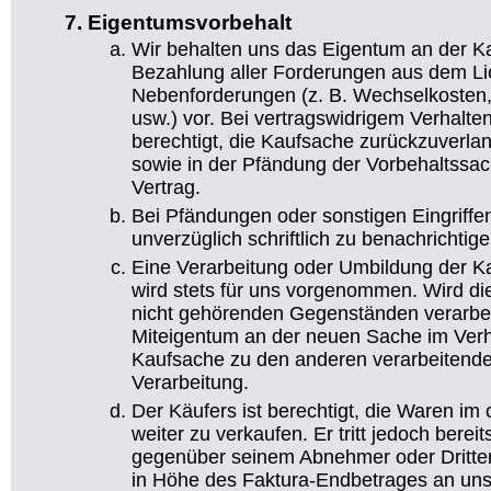
Eigentumsvorbehalt
Wir behalten uns das Eigentum an der Ka
Bezahlung aller Forderungen aus dem Lie
Nebenforderungen (z. B. Wechselkosten,
usw.) vor. Bei vertragswidrigem Verhalte
berechtigt, die Kaufsache zurückzuverl
sowie in der Pfändung der Vorbehaltssach
Vertrag.
Bei Pfändungen oder sonstigen Eingriffen
unverzüglich schriftlich zu benachrichtige
Eine Verarbeitung oder Umbildung der K
wird stets für uns vorgenommen. Wird di
nicht gehörenden Gegenständen verarbei
Miteigentum an der neuen Sache im Verh
Kaufsache zu den anderen verarbeitende
Verarbeitung.
Der Käufers ist berechtigt, die Waren im
weiter zu verkaufen. Er tritt jedoch bereit
gegenüber seinem Abnehmer oder Dritte
in Höhe des Faktura-Endbetrages an uns