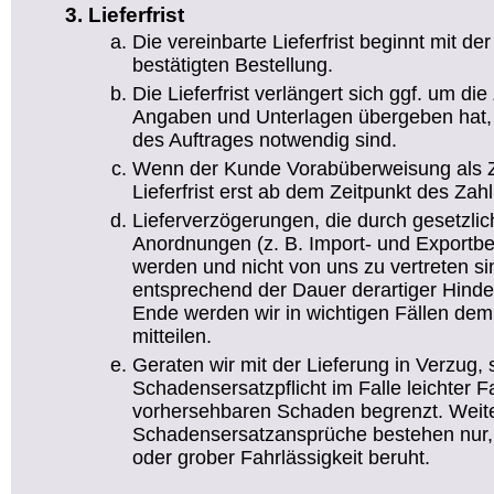
Lieferfrist
Die vereinbarte Lieferfrist beginnt mit d
bestätigten Bestellung.
Die Lieferfrist verlängert sich ggf. um die 
Angaben und Unterlagen übergeben hat, 
des Auftrages notwendig sind.
Wenn der Kunde Vorabüberweisung als Za
Lieferfrist erst ab dem Zeitpunkt des Za
Lieferverzögerungen, die durch gesetzlic
Anordnungen (z. B. Import- und Exportb
werden und nicht von uns zu vertreten sind
entsprechend der Dauer derartiger Hind
Ende werden wir in wichtigen Fällen dem
mitteilen.
Geraten wir mit der Lieferung in Verzug, 
Schadensersatzpflicht im Falle leichter F
vorhersehbaren Schaden begrenzt. Wei
Schadensersatzansprüche bestehen nur,
oder grober Fahrlässigkeit beruht.