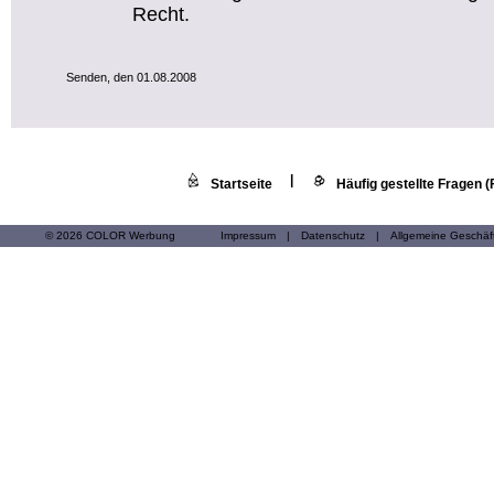
Recht.
Senden, den 01.08.2008
|
Startseite
Häufig gestellte Fragen 
© 2026 COLOR Werbung
Impressum
|
Datenschutz
|
Allgemeine Geschä