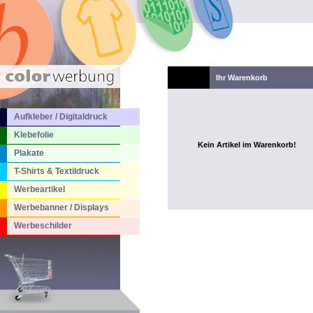
Ihr Warenkorb
Aufkleber / Digitaldruck
Klebefolie
Kein Artikel im Warenkorb!
Plakate
T-Shirts & Textildruck
Werbeartikel
Werbebanner / Displays
Werbeschilder