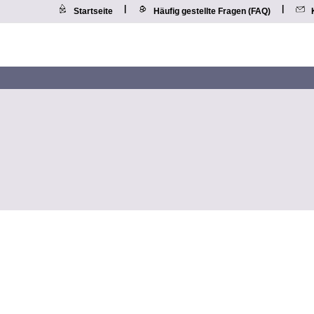
|
|
Startseite
Häufig gestellte Fragen (FAQ)