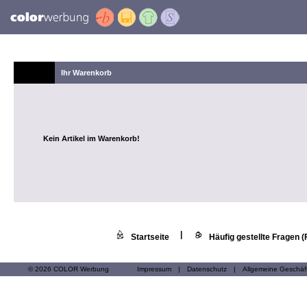
Ihr Warenkorb
Kein Artikel im Warenkorb!
|
Startseite
Häufig gestellte Fragen 
© 2026 COLOR Werbung
Impressum
|
Datenschutz
|
Allgemeine Geschä