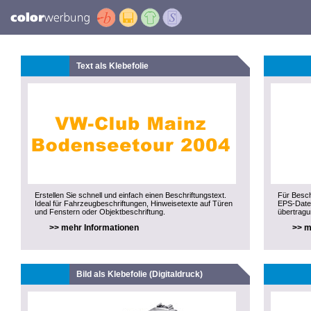
Text als Klebefolie
Erstellen Sie schnell und einfach einen Beschriftungstext.
Für Besch
Ideal für Fahrzeugbeschriftungen, Hinweisetexte auf Türen
EPS-Datei
und Fenstern oder Objektbeschriftung.
übertragu
>> mehr Informationen
>> m
Bild als Klebefolie (Digitaldruck)