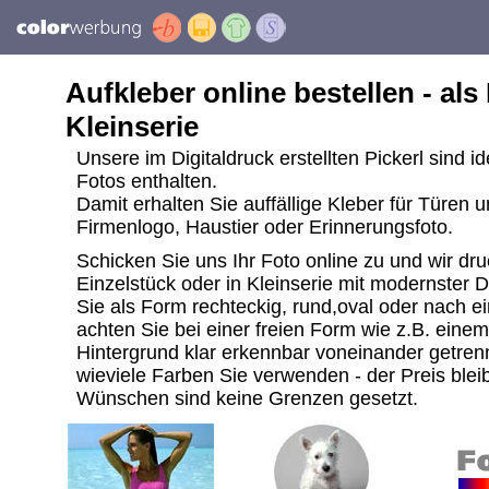
Aufkleber online bestellen - als
Kleinserie
Unsere im Digitaldruck erstellten Pickerl sind i
Fotos enthalten.
Damit erhalten Sie auffällige Kleber für Türen 
Firmenlogo, Haustier oder Erinnerungsfoto.
Schicken Sie uns Ihr Foto online zu und wir dru
Einzelstück oder in Kleinserie mit modernster 
Sie als Form rechteckig, rund,oval oder nach ei
achten Sie bei einer freien Form wie z.B. ein
Hintergrund klar erkennbar voneinander getrenn
wieviele Farben Sie verwenden - der Preis bleib
Wünschen sind keine Grenzen gesetzt.