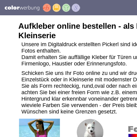
Aufkleber online bestellen - als
Kleinserie
Unsere im Digitaldruck erstellten Pickerl sind i
Fotos enthalten.
Damit erhalten Sie auffällige Kleber für Türen 
Firmenlogo, Haustier oder Erinnerungsfoto.
Schicken Sie uns Ihr Foto online zu und wir dru
Einzelstück oder in Kleinserie mit modernster 
Sie als Form rechteckig, rund,oval oder nach ei
achten Sie bei einer freien Form wie z.B. ein
Hintergrund klar erkennbar voneinander getrenn
wieviele Farben Sie verwenden - der Preis bleib
Wünschen sind keine Grenzen gesetzt.